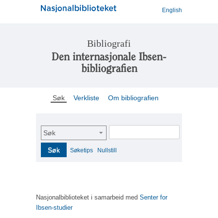
English
Bibliografi
Den internasjonale Ibsen-
bibliografien
Søk
Verkliste
Om bibliografien
Søk
Søk
Søketips
Nullstill
Nasjonalbiblioteket i samarbeid med
Senter for
Ibsen-studier