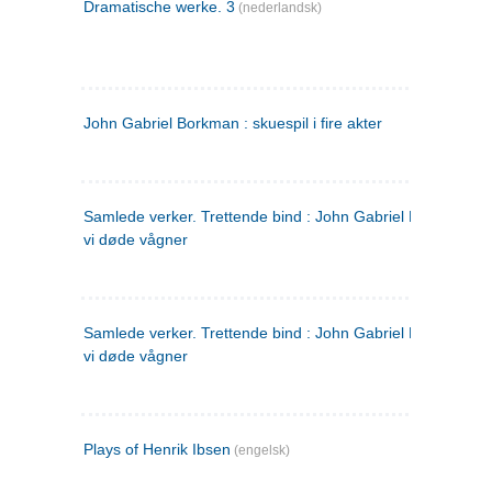
Dramatische werke. 3
(nederlandsk)
John Gabriel Borkman : skuespil i fire akter
Samlede verker. Trettende bind : John Gabriel Borkman ; 
vi døde vågner
Samlede verker. Trettende bind : John Gabriel Borkman ; 
vi døde vågner
Plays of Henrik Ibsen
(engelsk)