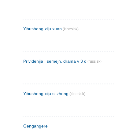
Yibusheng xiju xuan
(kinesisk)
Prividenija : semejn. drama v 3 d
(russisk)
Yibusheng xiju si zhong
(kinesisk)
Gengangere