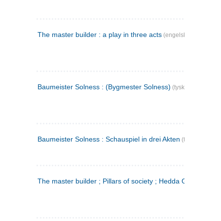
The master builder : a play in three acts
(engelsk)
Baumeister Solness : (Bygmester Solness)
(tysk)
Baumeister Solness : Schauspiel in drei Akten
(tysk)
The master builder ; Pillars of society ; Hedda Gabler