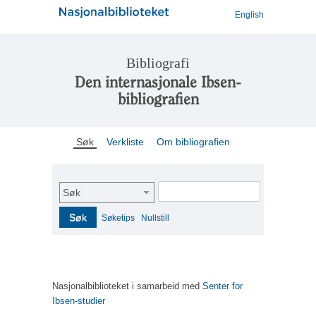
English
Bibliografi
Den internasjonale Ibsen-
bibliografien
Søk
Verkliste
Om bibliografien
Søk
Søk
Søketips
Nullstill
Nasjonalbiblioteket i samarbeid med
Senter for
Ibsen-studier