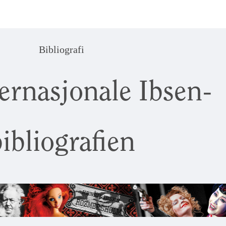
Bibliografi
ernasjonale Ibsen-
ibliografien