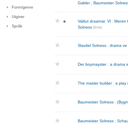
Gabler ; Baumeister Solnes
Form/genre
Utgiver
e
Valitut draamat. VI : Meren
Språk
Solness
(finsk)
Stavitel Solness : drama ve
Der boymayster : a drama i
The master builder : a play 
Baumeister Solness : (Bygm
Baumeister Solness : Schaus