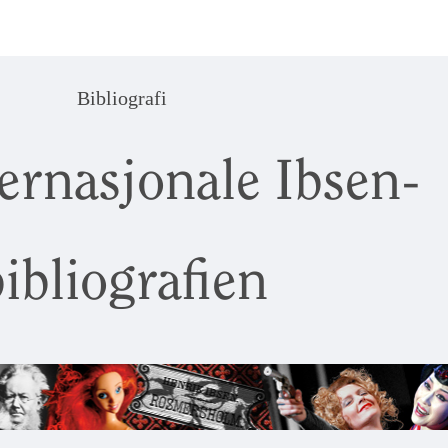
Bibliografi
ernasjonale Ibsen-
ibliografien