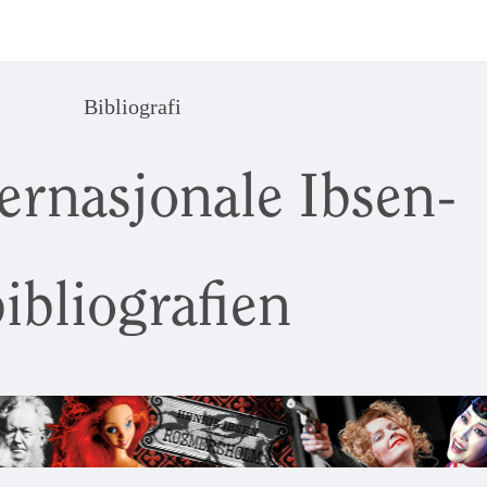
Bibliografi
ernasjonale Ibsen-
ibliografien