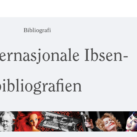
Bibliografi
ernasjonale Ibsen-
ibliografien