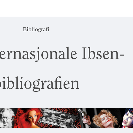
Bibliografi
ernasjonale Ibsen-
ibliografien