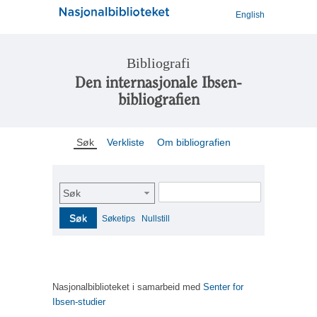
English
Bibliografi
Den internasjonale Ibsen-
bibliografien
Søk
Verkliste
Om bibliografien
Søk
Søk
Søketips
Nullstill
Nasjonalbiblioteket i samarbeid med
Senter for
Ibsen-studier