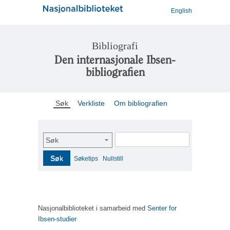
English
Bibliografi
Den internasjonale Ibsen-
bibliografien
Søk
Verkliste
Om bibliografien
Søk
Søk
Søketips
Nullstill
Nasjonalbiblioteket i samarbeid med
Senter for
Ibsen-studier