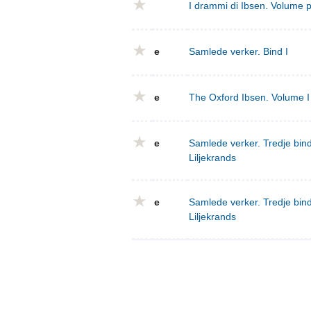
I drammi di Ibsen. Volume 
e
Samlede verker. Bind I
e
The Oxford Ibsen. Volume I 
e
Samlede verker. Tredje bind
Liljekrands
e
Samlede verker. Tredje bind
Liljekrands