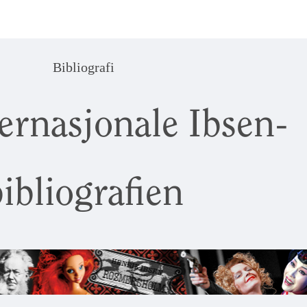
Bibliografi
ernasjonale Ibsen-
ibliografien