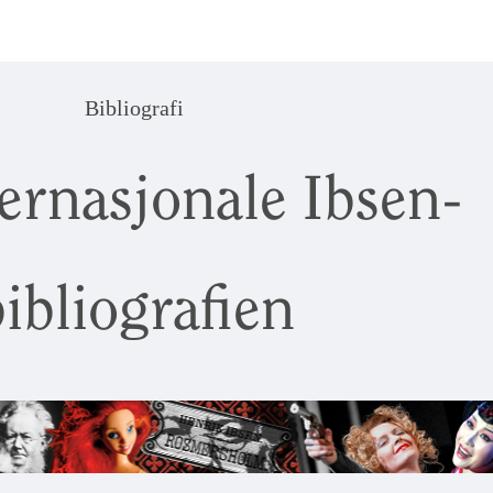
Bibliografi
ernasjonale Ibsen-
ibliografien