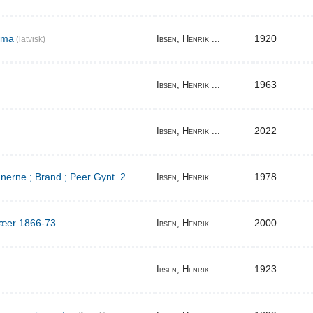
ema
1920
Ibsen, Henrik ...
(latvisk)
1963
Ibsen, Henrik ...
2022
Ibsen, Henrik ...
erne ; Brand ; Peer Gynt. 2
1978
Ibsen, Henrik ...
ilæer 1866-73
2000
Ibsen, Henrik
1923
Ibsen, Henrik ...