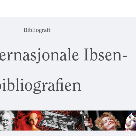
Bibliografi
ernasjonale Ibsen-
ibliografien