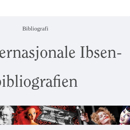
Bibliografi
ernasjonale Ibsen-
ibliografien