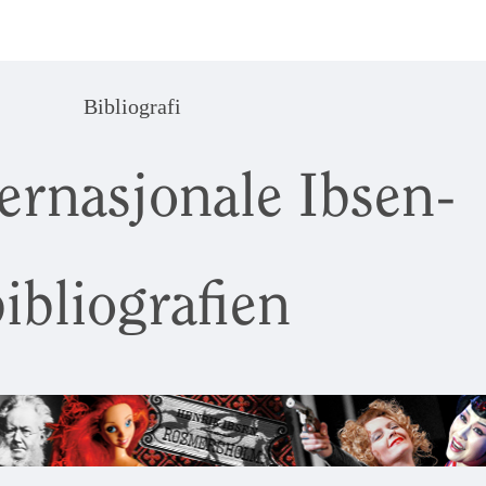
Bibliografi
ernasjonale Ibsen-
ibliografien