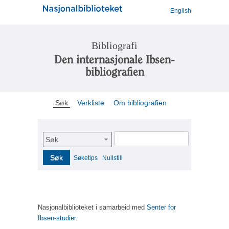
English
Bibliografi
Den internasjonale Ibsen-
bibliografien
Søk
Verkliste
Om bibliografien
Søk
Søk
Søketips
Nullstill
Nasjonalbiblioteket i samarbeid med
Senter for
Ibsen-studier