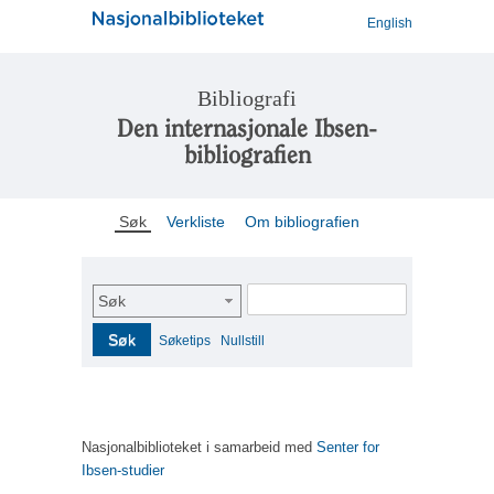
English
Bibliografi
Den internasjonale Ibsen-
bibliografien
Søk
Verkliste
Om bibliografien
Søk
Søk
Søketips
Nullstill
Nasjonalbiblioteket i samarbeid med
Senter for
Ibsen-studier