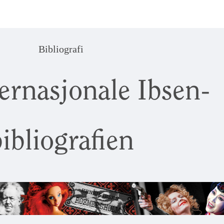
Bibliografi
ernasjonale Ibsen-
ibliografien