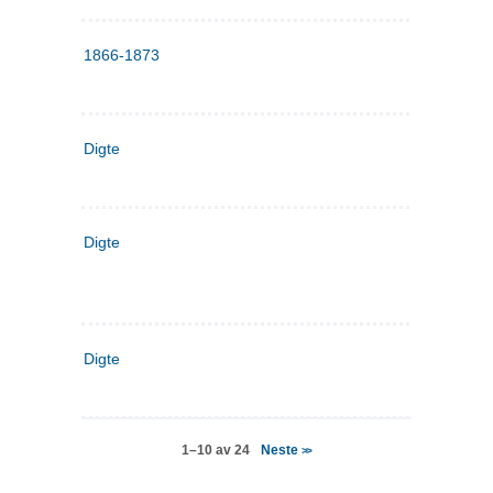
1866-1873
Digte
Digte
Digte
Neste
1–10 av 24
>>