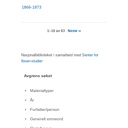
1866-1873
Neste
1–10 av 63
>>
Nasjonalbiblioteket i samarbeid med
Senter for
Ibsen-studier
Avgrens søket
Materialtyper
År
Forfatter/person
Generelt emneord