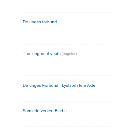
De unges forbund
The league of youth
(engelsk)
De unges Forbund : Lystspil i fem Akter
Samlede verker. Bind II