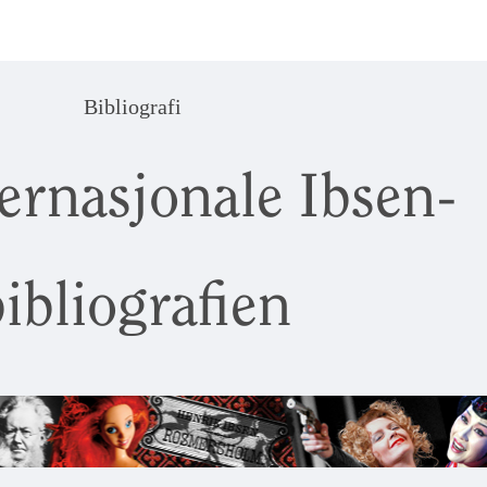
Bibliografi
ernasjonale Ibsen-
ibliografien