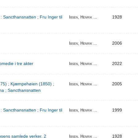
: Sancthansnatten ; Fru Inger til
1928
Ibsen, Henrik ...
2006
Ibsen, Henrik ...
medie i tre akter
2022
Ibsen, Henrik ...
1875) ; Kjæmpehøien (1850) ;
2005
Ibsen, Henrik ...
a ; Sancthansnatten
: Sancthansnatten ; Fru Inger til
1999
Ibsen, Henrik ...
bsens samlede verker. 2
1928
Ibsen, Henrik ...