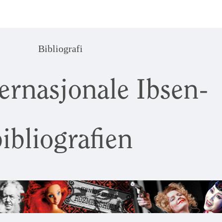
Bibliografi
ernasjonale Ibsen-
ibliografien