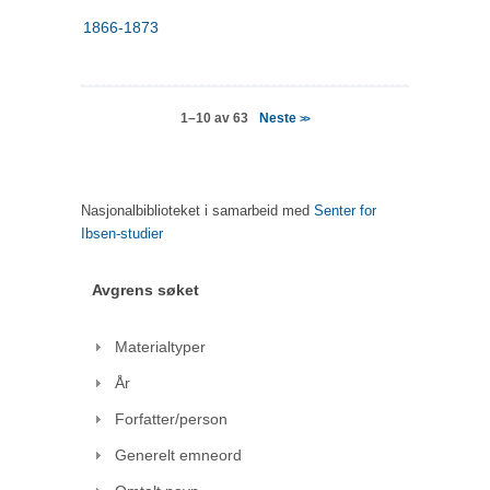
1866-1873
Neste
1–10 av 63
>>
Nasjonalbiblioteket i samarbeid med
Senter for
Ibsen-studier
Avgrens søket
Materialtyper
År
Forfatter/person
Generelt emneord