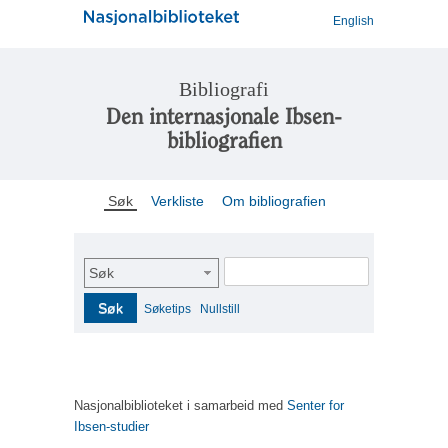
English
Bibliografi
Den internasjonale Ibsen-
bibliografien
Søk
Verkliste
Om bibliografien
Søk
Søk
Søketips
Nullstill
Nasjonalbiblioteket i samarbeid med
Senter for
Ibsen-studier