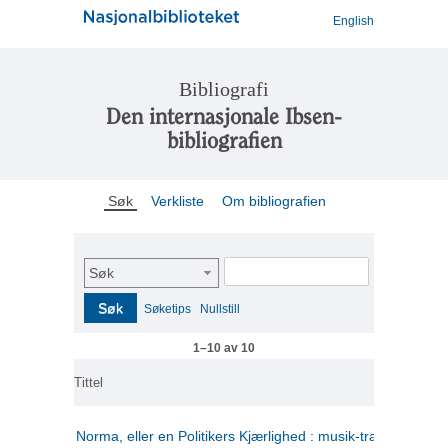
English
Bibliografi
Den internasjonale Ibsen-
bibliografien
Søk
Verkliste
Om bibliografien
Søk
Søk
Søketips
Nullstill
1–10 av 10
Tittel
Norma, eller en Politikers Kjærlighed : musik-tragedie i tre