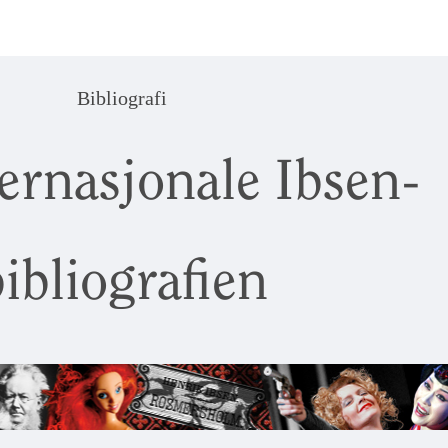
Bibliografi
ernasjonale Ibsen-
ibliografien