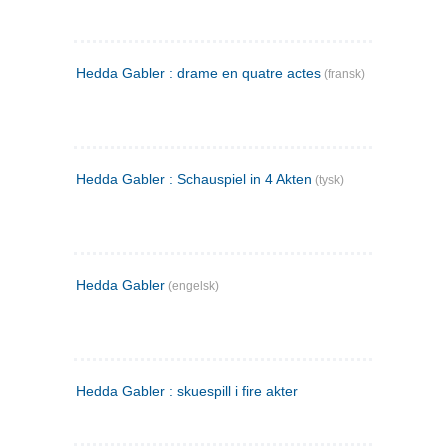
Hedda Gabler : drame en quatre actes
(fransk)
Hedda Gabler : Schauspiel in 4 Akten
(tysk)
Hedda Gabler
(engelsk)
Hedda Gabler : skuespill i fire akter