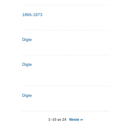
1866-1873
Digte
Digte
Digte
Neste
1–10 av 24
>>