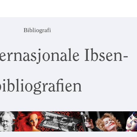
Bibliografi
ernasjonale Ibsen-
ibliografien