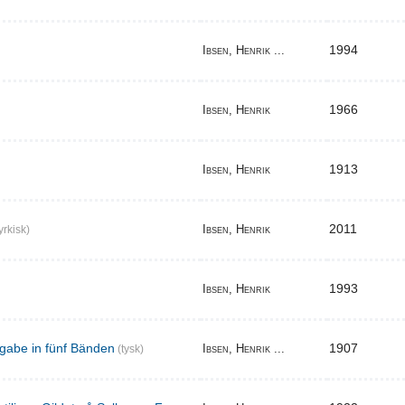
1994
Ibsen, Henrik ...
1966
Ibsen, Henrik
1913
Ibsen, Henrik
2011
Ibsen, Henrik
yrkisk)
1993
Ibsen, Henrik
gabe in fünf Bänden
1907
Ibsen, Henrik ...
(tysk)