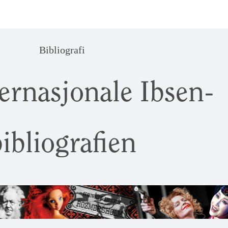
Bibliografi
ernasjonale Ibsen-
ibliografien