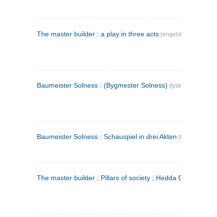
The master builder : a play in three acts
(engelsk)
Baumeister Solness : (Bygmester Solness)
(tysk)
Baumeister Solness : Schauspiel in drei Akten
(tysk)
The master builder ; Pillars of society ; Hedda Gabler