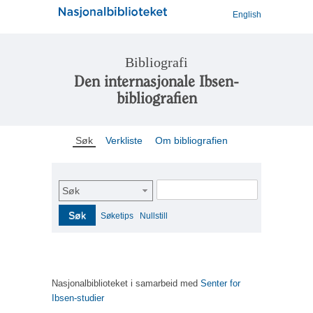
English
Bibliografi
Den internasjonale Ibsen-
bibliografien
Søk
Verkliste
Om bibliografien
Søk
Søk
Søketips
Nullstill
Nasjonalbiblioteket i samarbeid med
Senter for
Ibsen-studier