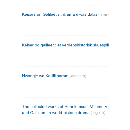
Keisars un Galileetis : drama diwas dalas
(latvisk)
Keiser og galileer : et verdenshistorisk skuespill (1873)
Hwangje wa Kallilli saram
(koreansk)
The collected works of Henrik Ibsen. Volume V : Emperor
and Galilean : a world-historic drama
(engelsk)