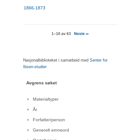
1866-1873
Neste
1–10 av 63
>>
Nasjonalbiblioteket i samarbeid med
Senter for
Ibsen-studier
Avgrens søket
Materialtyper
År
Forfatter/person
Generelt emneord