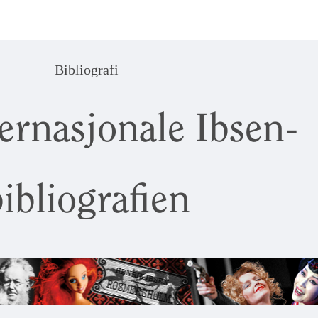
Bibliografi
ernasjonale Ibsen-
ibliografien