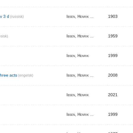
v 3 d
1903
Ibsen, Henrik ...
(russisk)
1959
Ibsen, Henrik ...
sisk)
1999
Ibsen, Henrik
three acts
2008
Ibsen, Henrik ...
(engelsk)
2021
Ibsen, Henrik
1999
Ibsen, Henrik ...