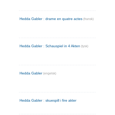
Hedda Gabler : drame en quatre actes
(fransk)
Hedda Gabler : Schauspiel in 4 Akten
(tysk)
Hedda Gabler
(engelsk)
Hedda Gabler : skuespill i fire akter