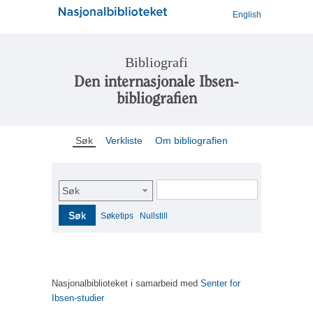
English
Bibliografi
Den internasjonale Ibsen-
bibliografien
Søk
Verkliste
Om bibliografien
Søk
Søk
Søketips
Nullstill
Nasjonalbiblioteket i samarbeid med
Senter for
Ibsen-studier