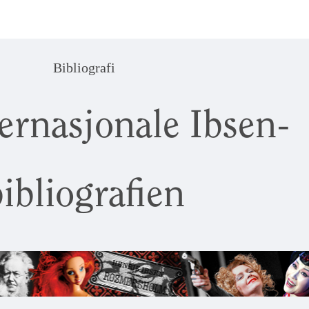
Bibliografi
ernasjonale Ibsen-
ibliografien