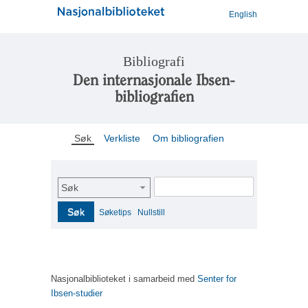
English
Bibliografi
Den internasjonale Ibsen-
bibliografien
Søk
Verkliste
Om bibliografien
Søk
Søk
Søketips
Nullstill
Nasjonalbiblioteket i samarbeid med
Senter for
Ibsen-studier