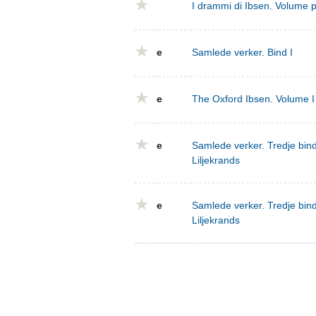
I drammi di Ibsen. Volume 
e
Samlede verker. Bind I
e
The Oxford Ibsen. Volume I 
e
Samlede verker. Tredje bind
Liljekrands
e
Samlede verker. Tredje bind
Liljekrands