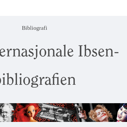
Bibliografi
ernasjonale Ibsen-
ibliografien