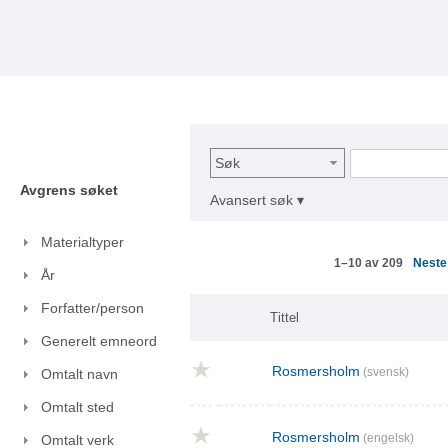
Søk
Avgrens søket
Avansert søk ▾
Materialtyper
Nest
1–10 av 209
År
Forfatter/person
Tittel
Generelt emneord
Rosmersholm
(svensk)
Omtalt navn
Omtalt sted
Rosmersholm
(engelsk)
Omtalt verk