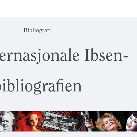
Bibliografi
ernasjonale Ibsen-
ibliografien