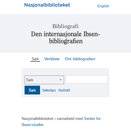
English
Bibliografi
Den internasjonale Ibsen-
bibliografien
Søk
Verkliste
Om bibliografien
Søk
Søk
Søketips
Nullstill
Nasjonalbiblioteket i samarbeid med
Senter for
Ibsen-studier