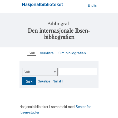
English
Bibliografi
Den internasjonale Ibsen-
bibliografien
Søk
Verkliste
Om bibliografien
Søk
Søk
Søketips
Nullstill
Nasjonalbiblioteket i samarbeid med
Senter for
Ibsen-studier