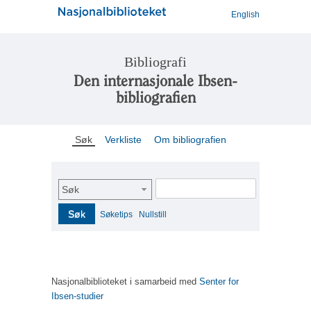
English
Bibliografi
Den internasjonale Ibsen-
bibliografien
Søk
Verkliste
Om bibliografien
Søk
Søk
Søketips
Nullstill
Nasjonalbiblioteket i samarbeid med
Senter for
Ibsen-studier