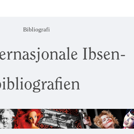
Bibliografi
ernasjonale Ibsen-
ibliografien