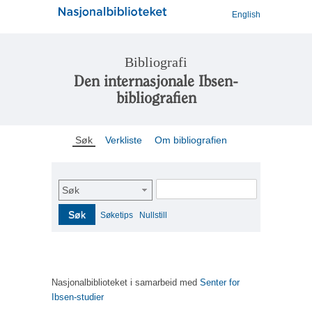
English
Bibliografi
Den internasjonale Ibsen-
bibliografien
Søk
Verkliste
Om bibliografien
Søk
Søk
Søketips
Nullstill
Nasjonalbiblioteket i samarbeid med
Senter for
Ibsen-studier