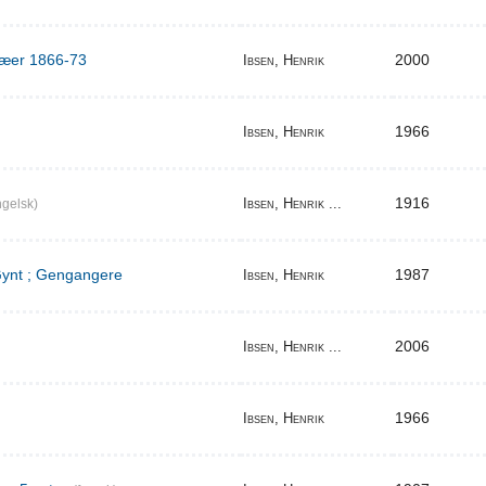
ilæer 1866-73
2000
Ibsen, Henrik
1966
Ibsen, Henrik
1916
Ibsen, Henrik ...
gelsk)
 Gynt ; Gengangere
1987
Ibsen, Henrik
2006
Ibsen, Henrik ...
1966
Ibsen, Henrik