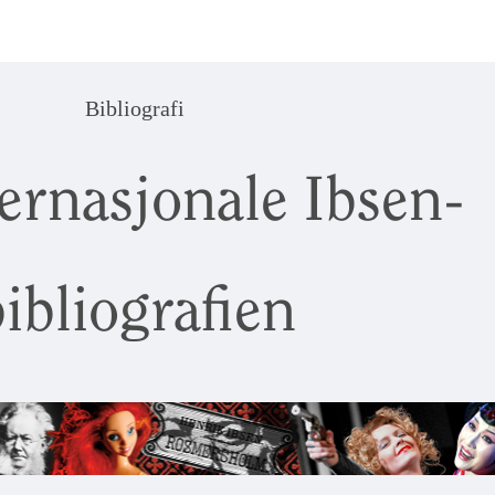
Bibliografi
ernasjonale Ibsen-
ibliografien