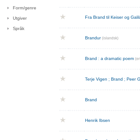
Form/genre
Fra Brand til Keiser og Gal
Utgiver
Språk
Brandur
(islandsk)
Brand : a dramatic poem
(en
Terje Vigen ; Brand ; Peer
Brand
Henrik Ibsen