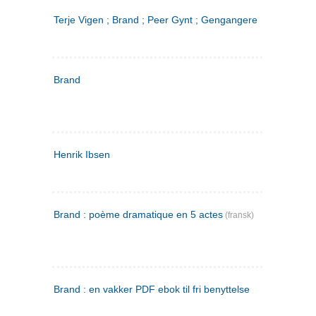
Terje Vigen ; Brand ; Peer Gynt ; Gengangere
Brand
Henrik Ibsen
Brand : poème dramatique en 5 actes
(fransk)
Brand : en vakker PDF ebok til fri benyttelse