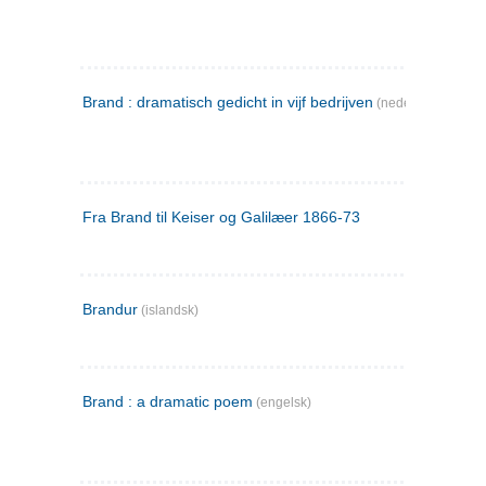
Brand : dramatisch gedicht in vijf bedrijven
(nederlandsk)
Fra Brand til Keiser og Galilæer 1866-73
Brandur
(islandsk)
Brand : a dramatic poem
(engelsk)